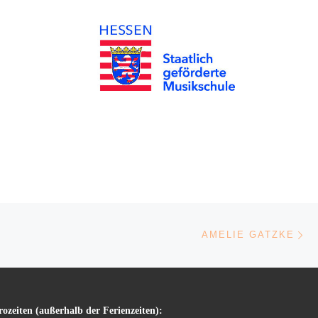
Ne
AMELIE GATZKE
ozeiten (außerhalb der Ferienzeiten):