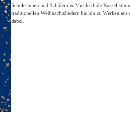
Schülerinnen und Schüler der Musikschule Kassel stim
traditionellen Weihnachtsliedern bis hin zu Werken aus 
dabei.