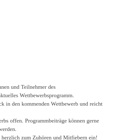
nnen und Teilnehmer des
aktuelles Wettbewerbsprogramm.
ick in den kommenden Wettbewerb und reicht
erbs offen. Programmbeiträge können gerne
werden.
n herzlich zum Zuhören und Mitfiebern ein!