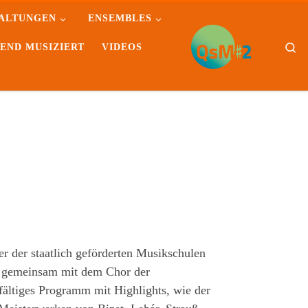
ALTUNGEN
ENSEMBLES
Se
END MUSIZIERT
VIDEOS
r der staatlich geförderten Musikschulen
t gemeinsam mit dem Chor der
fältiges Programm mit Highlights, wie der