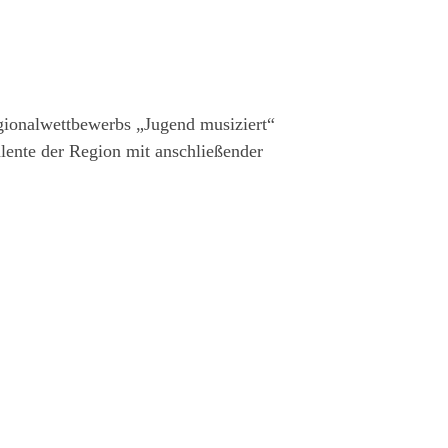
gionalwettbewerbs „Jugend musiziert“
alente der Region mit anschließender