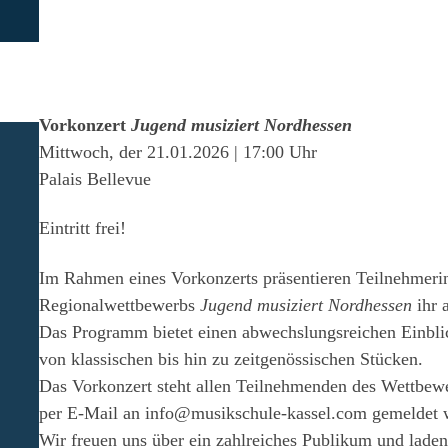
Vorkonzert
Jugend musiziert Nordhessen
Mittwoch, der 21.01.2026 | 17:00 Uhr
Palais Bellevue
Eintritt frei!
Im Rahmen eines Vorkonzerts präsentieren Teilnehmeri
Regionalwettbewerbs
Jugend musiziert Nordhessen
ihr 
Das Programm bietet einen abwechslungsreichen Einbl
von klassischen bis hin zu zeitgenössischen Stücken.
Das Vorkonzert steht allen Teilnehmenden des Wettbew
per E-Mail an info@musikschule-kassel.com gemeldet 
Wir freuen uns über ein zahlreiches Publikum und lade