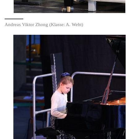
Andreas Viktor Zhong (Klasse: A. Weht)