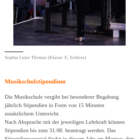
Sophia Luise Thomas (Klasse: E. Schloss)
Musikschulstipendium
Die Musikschule vergibt bei besonderer Begabung
jährlich Stipendien in Form von 15 Minuten
zusätzlichem Unterricht.
Nach Absprache mit der jeweiligen Lehrkraft können
Stipendien bis zum 31.08. beantragt werden. Das
Stipendienvorspiel findet in diesem Jahr am Montag, den