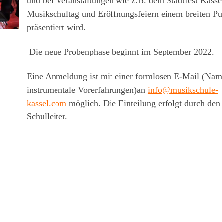
und bei Veranstaltungen wie z.B. dem Stadtfest Kasse
Musikschultag und Eröffnungsfeiern einem breiten P
präsentiert wird.
Die neue Probenphase beginnt im September 2022.
Eine Anmeldung ist mit einer formlosen E-Mail (Name
instrumentale Vorerfahrungen)an
info@musikschule-
kassel.com
möglich. Die Einteilung erfolgt durch den
Schulleiter.