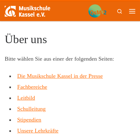
Skip to content
Search
Me
Über uns
Bitte wählen Sie aus einer der folgenden Seiten:
Die Musikschule Kassel in der Presse
Fachbereiche
Leitbild
Schulleitung
Stipendien
Unsere Lehrkräfte