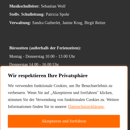
Musikschulleiter:
Sebastian Wolf
Stellv. Schulleitung:
Patricia Spohr
Verwaltung:
Sandra Gutberlet, Janine Krug, Birgit Reitze
Bürozeiten (außerhalb der Ferienzeiten):
Montag - Donnerstag 10.00 - 13.00 Uhr
Donnerstag 14.00 - 16.00 Uhr
Wir respektieren Ihre Privatsphäre
Wir verwenden funktionale Cookies, um Ihr Besuchserlebnis zu
verbessern. Wenn Sie auf „Akzeptieren und fortfahren" klicken,
© 2026
Musikschule Kassel e.V.
– All rights reserved
stimmen Sie der Verwendung von funktionalen Cookies zu. Weitere
Informationen finden Sie in unserer
Datenschutzerklärung.
Impressum
/
Datenschutzerklärung
Akzeptieren und fortfahren