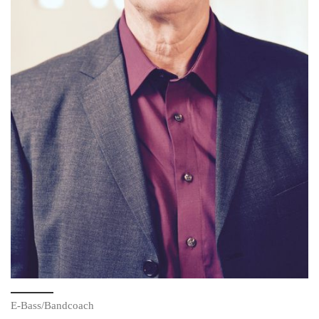
E-Bass/Bandcoach