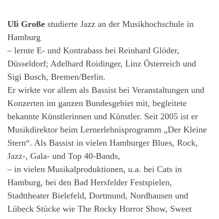
Uli Große
studierte Jazz an der Musikhochschule in
Hamburg
– lernte E- und Kontrabass bei Reinhard Glöder,
Düsseldorf; Adelhard Roidinger, Linz Österreich und
Sigi Busch, Bremen/Berlin.
Er wirkte vor allem als Bassist bei Veranstaltungen und
Konzerten im ganzen Bundesgebiet mit, begleitete
bekannte Künstlerinnen und Künstler. Seit 2005 ist er
Musikdirektor beim Lernerlebnisprogramm „Der Kleine
Stern“. Als Bassist in vielen Hamburger Blues, Rock,
Jazz-, Gala- und Top 40-Bands,
– in vielen Musikalproduktionen, u.a. bei Cats in
Hamburg, bei den Bad Hersfelder Festspielen,
Stadttheater Bielefeld, Dortmund, Nordhausen und
Lübeck Stücke wie The Rocky Horror Show, Sweet