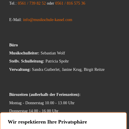
Tel.:
0561 / 739 82 52
oder
0561 / 816 575 36
E-Mail:
info@musikschule-kassel.com
Büro
Musikschulleiter:
Sebastian Wolf
Stellv. Schulleitung:
Patricia Spohr
Verwaltung:
Sandra Gutberlet, Janine Krug, Birgit Reitze
Bürozeiten (außerhalb der Ferienzeiten):
Montag - Donnerstag 10.00 - 13.00 Uhr
Donnerstag 14.00 - 16.00 Uhr
Wir respektieren Ihre Privatsphäre