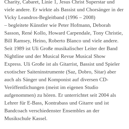
Charity, Cabaret, Linie 1, Jesus Christ Superstar und
viele andere. Er wirkte als Bassist und Chorsänger in der
Vicky Leandros-Begleitband (1996 – 2008)
– begleitete Künstler wie Peter Hofmann, Deborah
Sasson, René Kollo, Howard Carpendale, Tony Christie,
Bill Ramsey, Heino, Roberto Blanco und viele andere.
Seit 1989 ist Uli Große musikalischer Leiter der Band
Nightline und der Musical Revue Musical Show
Express. Uli Große ist als Gitarrist, Bassist und Spieler
exotischer Saiteninstrumente (Saz, Dobro, Sitar) aber
auch als Sänger und Komponist auf diversen CD-
Veröffentlichungen (meist im eigenen Studio
aufgenommen) zu hören. Er unterrichtet seit 2004 als
Lehrer für E-Bass, Kontrabass und Gitarre und ist
Bandcoach verschiedenster Ensembles an der
Musikschule Kassel.