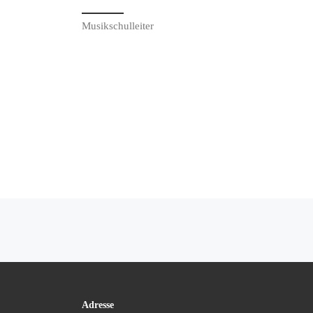
Musikschulleiter
Post navigation
Adresse