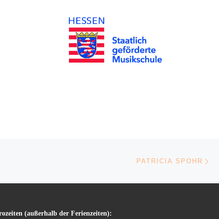
Ne
PATRICIA SPOHR
ozeiten (außerhalb der Ferienzeiten):