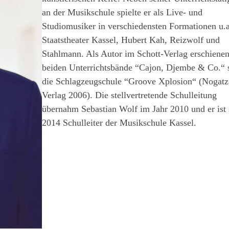
an der Musikschule spielte er als Live- und
Studiomusiker in verschiedensten Formationen u.a
Staatstheater Kassel, Hubert Kah, Reizwolf und
Stahlmann. Als Autor im Schott-Verlag erschienen
beiden Unterrichtsbände “Cajon, Djembe & Co.“ 
die Schlagzeugschule “Groove Xplosion“ (Nogatz
Verlag 2006). Die stellvertretende Schulleitung
übernahm Sebastian Wolf im Jahr 2010 und er ist 
2014 Schulleiter der Musikschule Kassel.