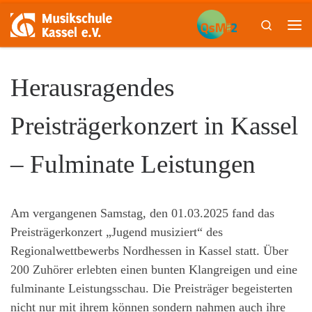
Skip to content
Search
Me
Herausragendes
Preisträgerkonzert in Kassel
– Fulminate Leistungen
Am vergangenen Samstag, den 01.03.2025 fand das
Preisträgerkonzert „Jugend musiziert“ des
Regionalwettbewerbs Nordhessen in Kassel statt. Über
200 Zuhörer erlebten einen bunten Klangreigen und eine
fulminante Leistungsschau. Die Preisträger begeisterten
nicht nur mit ihrem können sondern nahmen auch ihre