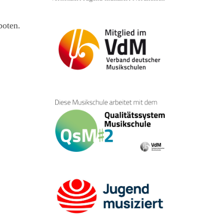
boten.