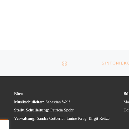
BACK TO POST LIST
SINFONIEK
Büro
Bür
Musikschulleiter:
Sebastian Wolf
Mon
Stellv. Schulleitung:
Patricia Spohr
Don
Verwaltung:
Sandra Gutberlet, Janine Krug, Birgit Reitze