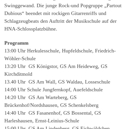
Swinggewand.
Die junge Rock-und Popgruppe „Partout
Dubious“ beendet mit rockigen Gitarrenriffs und
Schlagzeugbeats den Auftritt der Musikschule auf der
HNA-Schlossplatzbühne.
Programm
13:00 Uhr Herkulesschule, Hupfeldschule, Friedrich-
Wöhler-Schule
13:20 Uhr GS Königstor, GS Am Heideweg, GS
Kirchditmold
13.40 Uhr GS Am Wall, GS Waldau, Losseschule
14:00 Uhr Schule Jungfernkopf, Auefeldschule
14:20 Uhr GS Am Warteberg, GS
Brückenhof/Nordshausen, GS Schenkelsberg
14:40 Uhr GS Fasanenhof, GS Bossental, GS
Harleshausen, Ernst-Leinius-Schule
15:00 Uhr GS Am Lindenberg, GS Eichwäldchen,