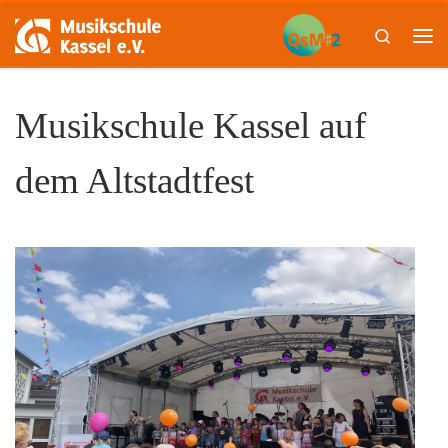
Skip to content
Search
Me
Musikschule Kassel auf
dem Altstadtfest